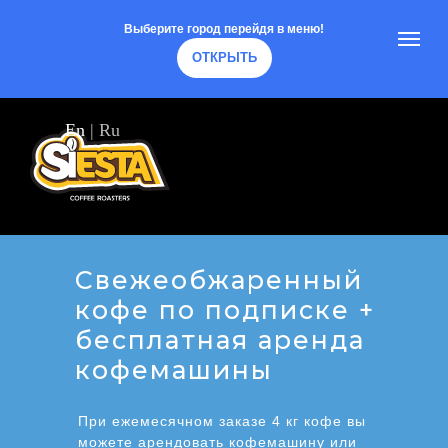
Выберите город перейдя в меню!
ОТКРЫТЬ
En
|
Ru
Свежеобжаренный
кофе по подписке +
бесплатная аренда
кофемашины
При ежемесячном заказе 4 кг кофе вы
можете арендовать кофемашину или